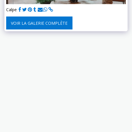
Calpe
VOIR LA GALERIE COMPLÈTE