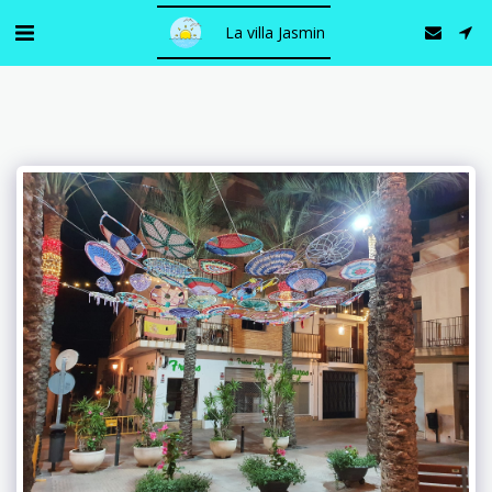
La villa Jasmin