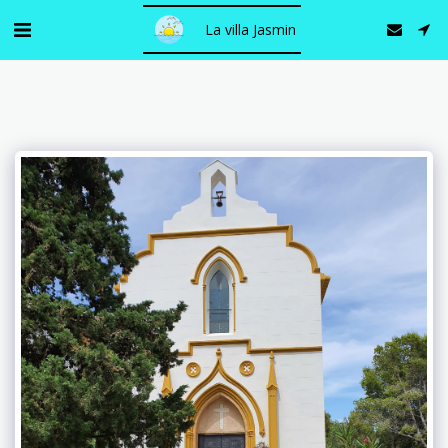
La villa Jasmin