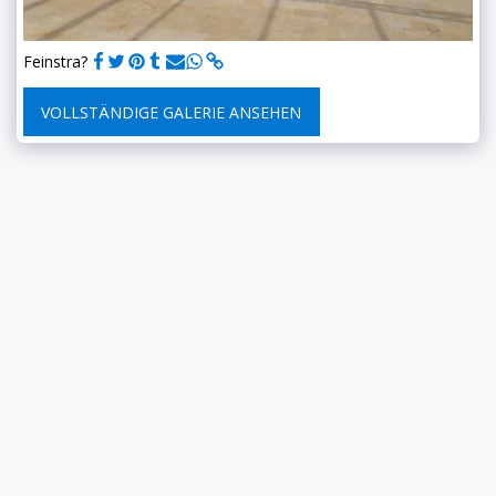
Feinstra?
VOLLSTÄNDIGE GALERIE ANSEHEN