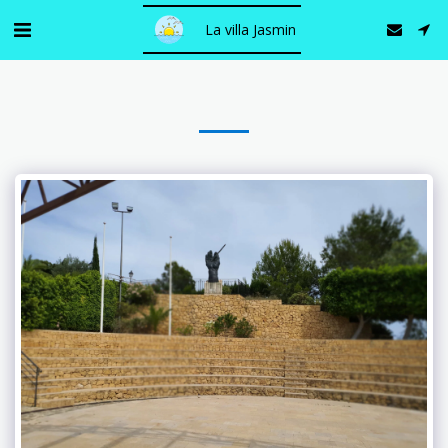
La villa Jasmin